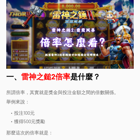
一、
雷神之鎚2倍率
是什麼？
所謂倍率，其實就是獎金與投注金額之間的倍數關係。
舉例來說：
投注100元
獲得500元獎勵
那麼這次的倍率就是：