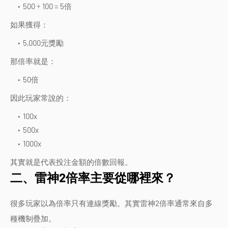
500 ÷ 100 = 5倍
如果獲得：
5,000元獎勵
那倍率就是：
50倍
因此玩家常說的：
100x
500x
1000x
其實就是代表投注金額的倍數回報。
二、雷神2倍率主要從哪裡來？
很多玩家以為倍率只有連線獎勵。其實雷神2倍率通常來自多
種機制疊加。